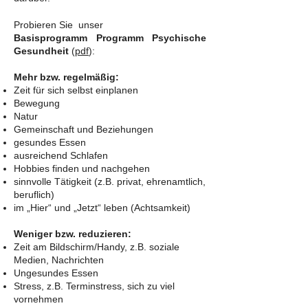
Probieren Sie unser
Basisprogramm Programm Psychische
Gesundheit
(
pdf
):
Mehr bzw. regelmäßig:
Zeit für sich selbst einplanen
Bewegung
Natur
Gemeinschaft und Beziehungen
gesundes Essen
ausreichend Schlafen
Hobbies finden und nachgehen
sinnvolle Tätigkeit (z.B. privat, ehrenamtlich,
beruflich)
im „Hier“ und „Jetzt“ leben (Achtsamkeit)
Weniger bzw. reduzieren:
Zeit am Bildschirm/Handy, z.B. soziale
Medien, Nachrichten
Ungesundes Essen
Stress, z.B. Terminstress, sich zu viel
vornehmen